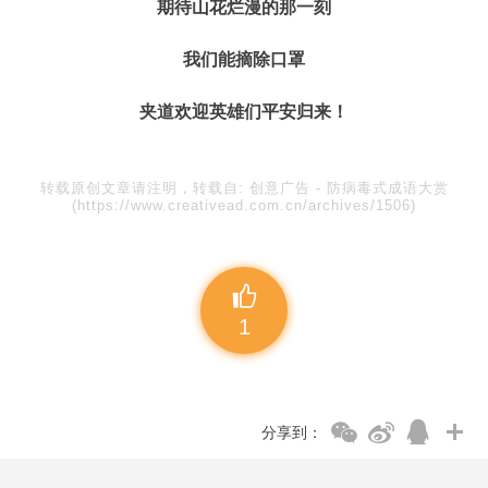
期待山花烂漫的那一刻
我们能摘除口罩
夹道欢迎英雄们平安归来！
转载原创文章请注明，转载自:
创意广告
-
防病毒式成语大赏
(https://www.creativead.com.cn/archives/1506)
1
分享到：