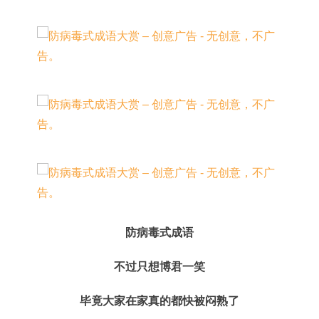
防病毒式成语
不过只想博君一笑
毕竟大家在家真的都快被闷熟了