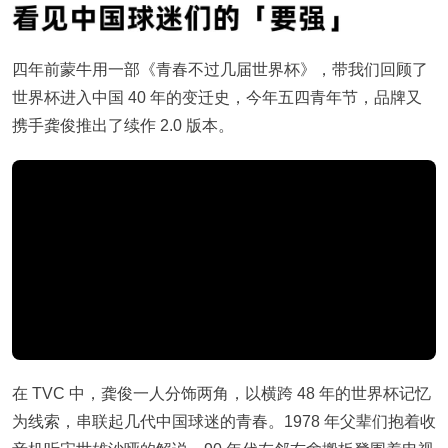
四年前蒙牛用一部《青春不过几届世界杯》，带我们回顾了
世界杯进入中国 40 年的变迁史，今年五四青年节，品牌又
携手龚俊推出了续作 2.0 版本。
在 TVC 中，龚俊一人分饰两角，以横跨 48 年的世界杯记忆
为线索，串联起几代中国球迷的青春。1978 年父辈们抱着收