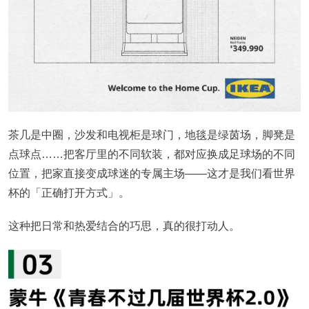
茶几是中圈，沙发和电视柜是球门，地毯是绿茵场，脚凳是
点球点……把客厅里的不同软装，都对应换成足球场的不同
位置，把家直接变成球迷的专属主场——这才是我们看世界
杯的「正确打开方式」。
这种把日常和热爱结合的巧思，真的很打动人。