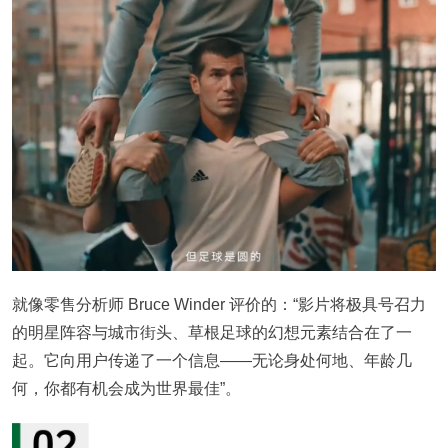
就像零售分析师 Bruce Winder 评价的：“影片将极具号召力
的明星阵容与城市街头、草根足球的幻想元素结合在了一
起。它向用户传递了一个信息——无论身处何地、年龄几
何，你都有机会成为世界最佳”。