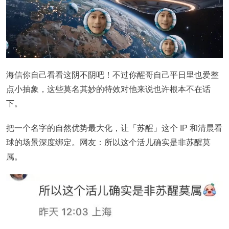
海信你自己看看这阴不阴吧！不过你醒哥自己平日里也爱整
点小抽象，这些莫名其妙的特效对他来说也许根本不在话
下。
把一个名字的自然优势最大化，让「苏醒」这个 IP 和清晨看
球的场景深度绑定。网友：所以这个活儿确实是非苏醒莫
属。