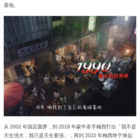
基地。
从 2002 年国足圆梦，到 2018 年蒙牛牵手梅西打出「我不是
天生强大，我只是天生要强」，再到 2022 年梅西终于捧起