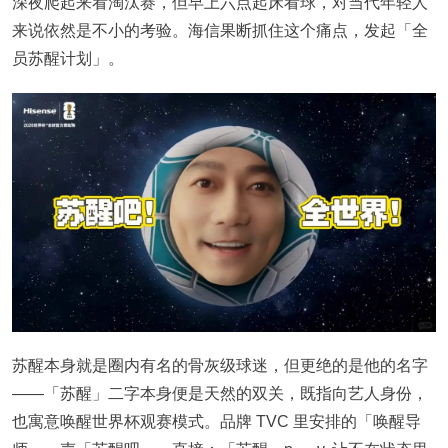
深夜爬起来看淘汰赛，但早上六点起床看球，对当代年轻人
来说依然是不小的考验。海信果断抓住这个痛点，发起「全
员苏醒计划」。
苏醒本身就是圈内有名的骨灰级球迷，但更绝的是他的名字
——「苏醒」二字本身便是天然的双关，既指向艺人身份，
也寓意唤醒世界杯观赛模式。品牌 TVC 里安排的「唤醒导