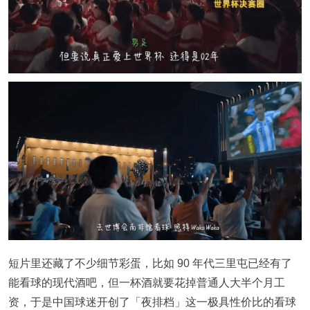
短片里还藏了不少细节彩蛋，比如 90 年代三里屯已经有了
能看球的现代酒吧，但一杯酒就要花掉普通人大半个月工
资，于是中国球迷开创了「夜排档」这一极具性价比的看球