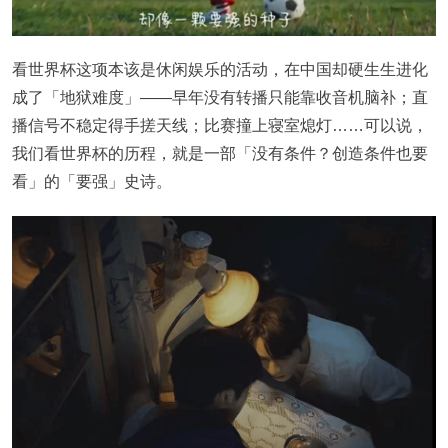
看世界杯这项本该是休闲娱乐的活动，在中国却硬生生进化
成了「地狱难度」——早年没有转播只能靠收音机脑补；直
播信号不稳定得手搓天线；比赛撞上寝室熄灯……可以说，
我们看世界杯的历程，就是一部「没有条件？创造条件也要
看」的「要强」史诗。