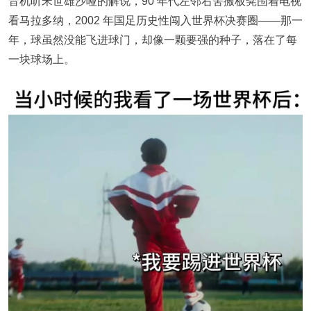
音机听宋世雄沙哑的解说，90 年代左邻右舍搬板凳围着电视
看马拉多纳，2002 年国足历史性闯入世界杯决赛圈——那一
年，球虽然没能飞进球门，却像一颗要强的种子，落在了每
一块球场上。