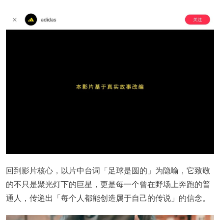
回到影片核心，以片中台词「足球是圆的」为隐喻，它致敬
的不只是聚光灯下的巨星，更是每一个曾在野场上奔跑的普
通人，传递出「每个人都能创造属于自己的传说」的信念。