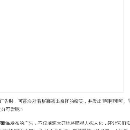
广告时，可能会对着屏幕露出奇怪的痴笑，并发出“啊啊啊啊”、“
过分可爱呢？
屏新品
发布的广告，不仅脑洞大开地将喵星人拟人化，还让它们