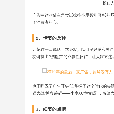
模仿
广告中这些猫主角尝试操控小度智能屏X8的场
了消费者的心。
2、情节的反转
让萌猫开口说话，本身就足以引发好感和关注
功研制出“智能屏”的戏剧性反转，让大家对这
也正呼应了广告开头“谁掌握了这个时代的尖
猫大战”博弈筹码——小度X8“智能屏”，所蕴
3、细节的点睛