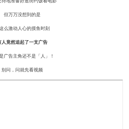
及待地准备好逛街约饭看电影
但万万没想到的是
这么激动人心的摸鱼时刻
有人竟然追起了一支广告
是广告主角还不是「人」！
别问，问就先看视频