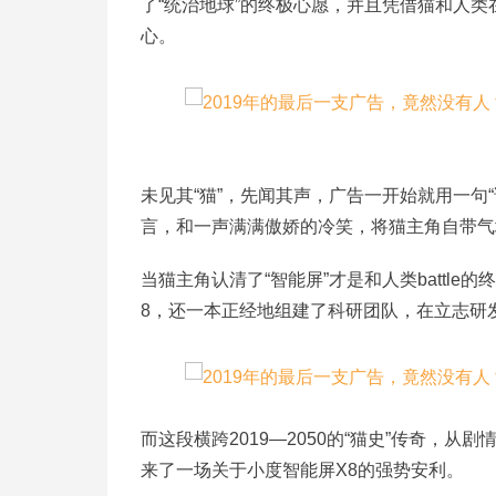
了“统治地球”的终极心愿，并且凭借猫和人类在
心。
未见其“猫”，先闻其声，广告一开始就用一句
言，和一声满满傲娇的冷笑，将猫主角自带气
当猫主角认清了“智能屏”才是和人类battl
8，还一本正经地组建了科研团队，在立志研发
而这段横跨2019—2050的“猫史”传奇，
来了一场关于小度智能屏X8的强势安利。