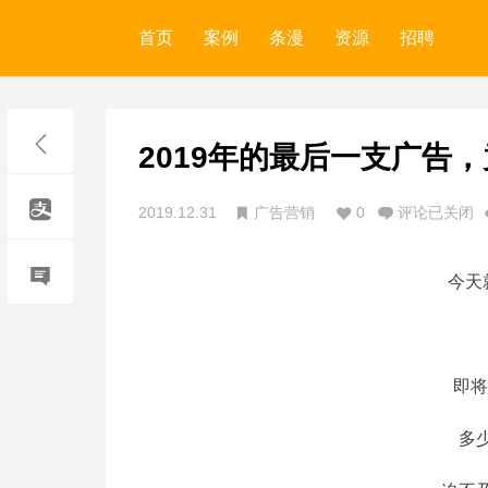
首页
案例
条漫
资源
招聘
2019年的最后一支广告
2019.12.31
广告营销
0
评论已关闭
今天
即将
多