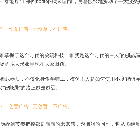
“智能屏”上来回battle的奇幻剧情，另辟蹊径地撩动了一大波受
“谁掌握了这个时代的尖端科技，谁就是这个时代的主人”的挑战
场的拟人形象呈现在大家眼前。
e的终极武器后，不仅化身偷学特工，模仿主人是如何使用小度智能屏
“智能屏”的路上越走越远。
从剧情演绎到节奏把控都是满满的未来感，秀脑洞的同时，也从多维