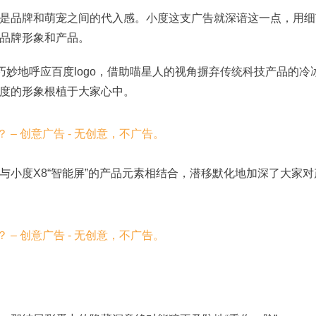
是品牌和萌宠之间的代入感。小度这支广告就深谙这一点，用细
品牌形象和产品。
巧妙地呼应百度logo，借助喵星人的视角摒弃传统科技产品的冷
度的形象根植于大家心中。
与小度X8“智能屏”的产品元素相结合，潜移默化地加深了大家对