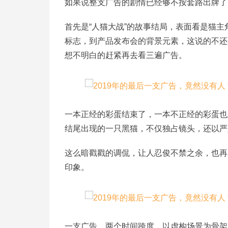
如果说整支广告的剧情已经够不按套路出牌了
首先是“人猫大战”的故事结局，表面看是猫主
标志，到产品发布会的背景元素，这说的不还
想不明白的赶紧再去看三遍广告。
一本正经的彩蛋结束了，一本不正经的彩蛋也
结尾出现的一只黑猫，不仅独占镜头，还以严
这么暗戳戳的调侃，让人忍俊不禁之余，也再
印象。
一支广告，两个时间跨度，以虚构场景为骨架