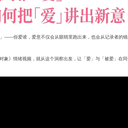
」——你爱谁，爱意不仅会从眼睛里跑出来，也会从记录者的镜
爱的对象》情绪视频，就从这个洞察出发，让「爱」与「被爱」在同