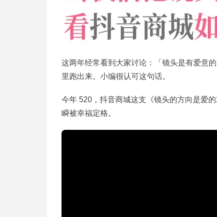
这两年经常看到大家讨论：「镜头是有爱意的
里跑出来。小编很认可这句话。
今年 520，抖音商城这支《镜头的方向是
瞬被幸福定格。