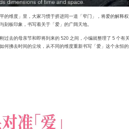
平的维度」里，大家习惯于挤进同一道「窄门」，将爱的解释权
与刻板印象，书写着关于「爱」的广阔天地。
过去的母亲节和即将到来的 520 之间，小编就整理了 5 个有
如何拂去时间的尘埃，从不同的维度重新书写「爱」这个永恒的