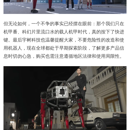
但无论如何，一个不争的事实已经摆在眼前：那个我们只在
机甲番、科幻片里流口水的载人机甲时代，真的按下了快进
键。最后宇树科技也温馨提醒大家，不要危险性的改造和使
用机器人，现在全球都处于早期探索阶段，了解更多产品信
息时切勿心急，购买也需注意遵循地区法律和使用局限性。