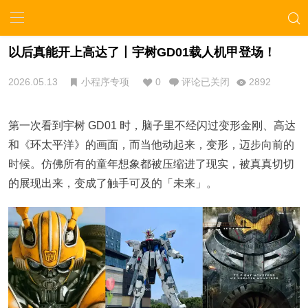
以后真能开上高达了丨宇树GD01载人机甲登场！
2026.05.13
小程序专项
0
评论已关闭
2892
第一次看到宇树 GD01 时，脑子里不经闪过变形金刚、高达
和《环太平洋》的画面，而当他动起来，变形，迈步向前的
时候。仿佛所有的童年想象都被压缩进了现实，被真真切切
的展现出来，变成了触手可及的「未来」。