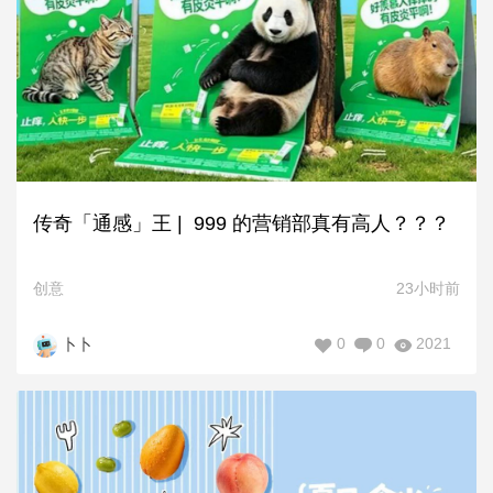
传奇「通感」王 | 999 的营销部真有高人？？？
创意
23小时前
0
0
2021
卜卜