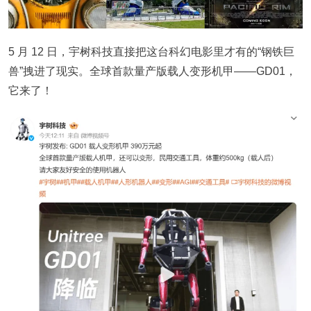
5 月 12 日，宇树科技直接把这台科幻电影里才有的“钢铁巨
兽”拽进了现实。全球首款量产版载人变形机甲——GD01，
它来了！