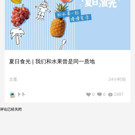
夏日食光 | 我们和水果曾是同一质地
文案
24小时前
0
0
1997
卜卜
评论已经关闭