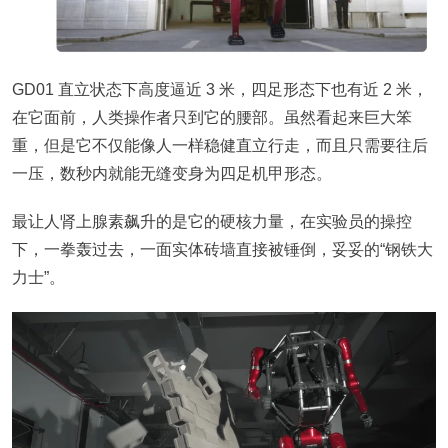
GD01 直立状态下高度逼近 3 米，四足形态下也有近 2 米，
在它面前，人类操作者只到它的腰部。虽然看起来巨大笨
重，但是它不仅能像人一样稳健直立行走，而且只需要往后
一压，数秒内就能无缝变身为四足机甲形态。
最让人肾上腺素飙升的是它的硬核力量，在实验员的操控
下，一拳轰过去，一面实体砖墙直接被锤倒，妥妥的“钢铁大
力士”。