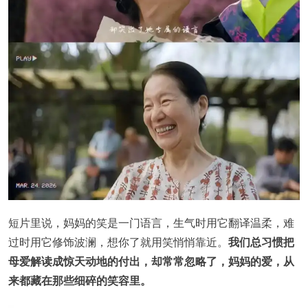
短片里说，妈妈的笑是一门语言，生气时用它翻译温柔，难
过时用它修饰波澜，想你了就用笑悄悄靠近。
我们总习惯把
母爱解读成惊天动地的付出，却常常忽略了，妈妈的爱，从
来都藏在那些细碎的笑容里。