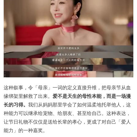
这种叙事，令「母亲」一词的定义直接升维，把母亲节从血
缘绑架里解救了出来。
爱不是天生的母性本能，而是一场漫
长的习得。
我们从妈妈那里学会了如何温柔地托举他人，这
种能力可以继承给宠物、给朋友、甚至给自己。这种表达，
让节日礼物不仅仅是送给长辈的孝心，更成了对自己「爱人
能力」的一种嘉奖。