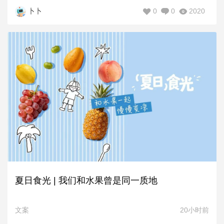
0
0
2020
卜卜
夏日食光 | 我们和水果曾是同一质地
文案
20小时前