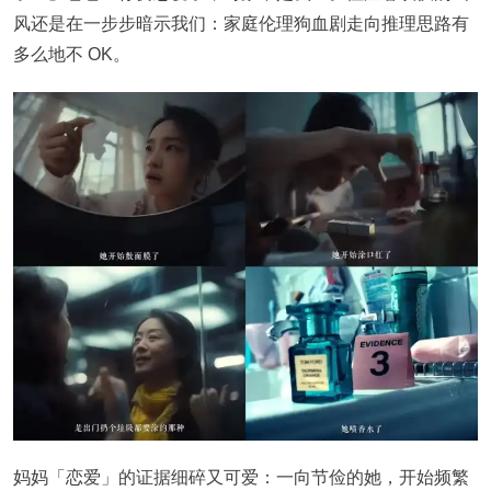
风还是在一步步暗示我们：家庭伦理狗血剧走向推理思路有
多么地不 OK。
妈妈「恋爱」的证据细碎又可爱：一向节俭的她，开始频繁