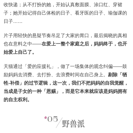
收快递；从不打扮的她，开始认真敷面膜、涂口红、穿裙
子；她开始记得自己体检的日子、看牙医的日子、瑜伽课的
日子……
片子用轻快的悬疑节奏吊足了大家的胃口，最后揭晓的真相
也在意料之中——
在爱上一整个家庭之后，妈妈终于，也开
始爱上自己了。
天猫通过「爱的应援礼」，做了一场集体的观念纠偏——鼓
励妈妈去消费、去打扮、去浪费时间在自己身上。
剔除「牺
牲-补偿」的过节逻辑，这一次，我们不把妈妈的自我觉醒，
当成是子女的一种「恩赐」，而是它本来就应该是妈妈拥有
的自主权利。