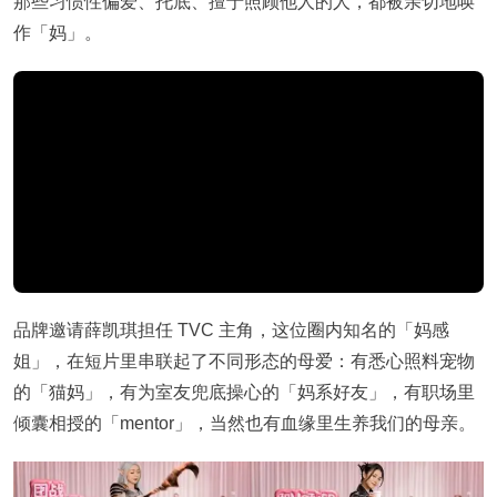
那些习惯性偏爱、托底、擅于照顾他人的人，都被亲切地唤
作「妈」。
品牌邀请
薛凯琪
担任 TVC 主角，这位圈内知名的「妈感
姐」，在短片里串联起了不同形态的母爱：有悉心照料宠物
的「猫妈」，有为室友兜底操心的「妈系好友」，有职场里
倾囊相授的「mentor」，当然也有血缘里生养我们的母亲。