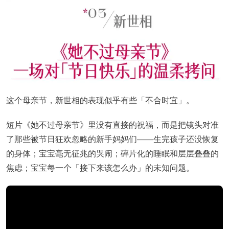
这个母亲节，新世相的表现似乎有些「不合时宜」。
短片《她不过母亲节》里没有直接的祝福，而是把镜头对准
了那些被节日狂欢忽略的新手妈妈们——生完孩子还没恢复
的身体；宝宝毫无征兆的哭闹；碎片化的睡眠和层层叠叠的
焦虑；宝宝每一个「接下来该怎么办」的未知问题。