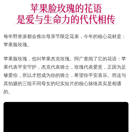
每年野兽派都会推出母亲节限定花束，今年的核心花材是：
苹果脸玫瑰。
苹果脸玫瑰，也叫苹果杰克玫瑰。阿广查阅了它的花语：苹
果代表平安守护，杰克代表骑士，玫瑰代表爱意，正因为足
够爱你，所以才想成为你的骑士，希望你平安喜乐。而这与
其拍摄的三组不同母女的纪实短片的核心脉络其实是相通
的。