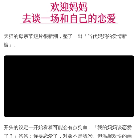
天猫的母亲节短片很新潮，整了一出「当代妈妈的爱情新
编」。
开头的设定一开始看着可能会有点狗血：「我的妈妈谈恋爱
了？」爸爸：你要恋爱了，对象不是我🥹。但温馨欢快的画