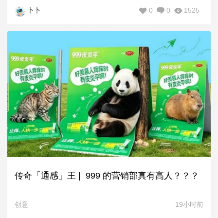
0
0
1525
卜卜
传奇「通感」王 | 999 的营销部真有高人？？？
创意
19小时前