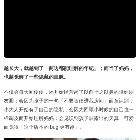
越长大，就越到了「两边都能理解的年纪」；而当了妈妈，
也越觉醒了一些隐藏的血脉。
不仅会每天闻便便，还开始经营起了以前嗤之以鼻的晒娃朋
友圈；会因为孩子的一句「不要随便进我房间」而意识到，
小大人开始有了自己的隐私；会因为回顾小时候的自己也一
样调皮而开始理解妈妈；会见识到孩子展露出的天真、可爱
而觉得「这个版本的 bug 更有趣」。