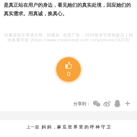
是真正站在用户的身边，看见她们的真实处境，回应她们的
真实需求。用真诚，换真心。
转载原创文章请注明，转载自:
创意广告
-
2026母亲节营销盘点 | 妈
的多重宇宙
(https://www.creativead.com.cn/archives/14370)
0
分享到：
上一篇:
妈 妈 ，麻 瓜 世 界 里 的 呼 神 守 卫