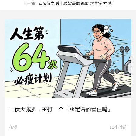
下一篇:
母亲节之后丨希望品牌都能更懂”分寸感”
三伏天减肥，主打一个「薛定谔的管住嘴」
条漫
11小时前