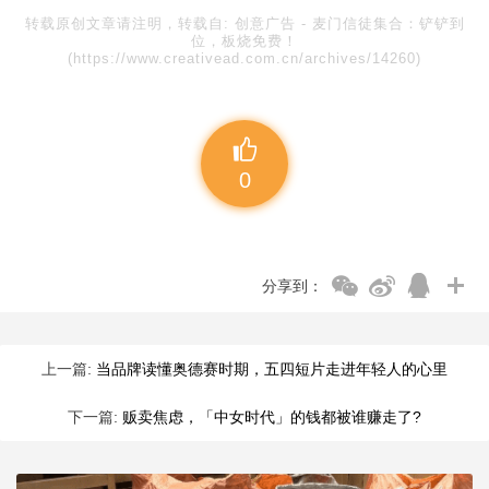
转载原创文章请注明，转载自:
创意广告
-
麦门信徒集合：铲铲到
位，板烧免费！
(https://www.creativead.com.cn/archives/14260)
0
分享到：
上一篇:
当品牌读懂奥德赛时期，五四短片走进年轻人的心里
下一篇:
贩卖焦虑，「中女时代」的钱都被谁赚走了?