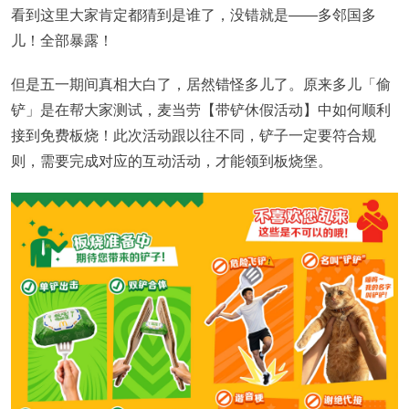
看到这里大家肯定都猜到是谁了，没错就是——多邻国多
儿！全部暴露！
但是五一期间真相大白了，居然错怪多儿了。原来多儿「偷
铲」
是在
帮大家测试，麦当劳【带铲休假活动】中如何顺利
接到免费板烧！此次活动跟以往不同，铲子一定要符合规
则，需要完成对应的互动活动，才能领到板烧堡。