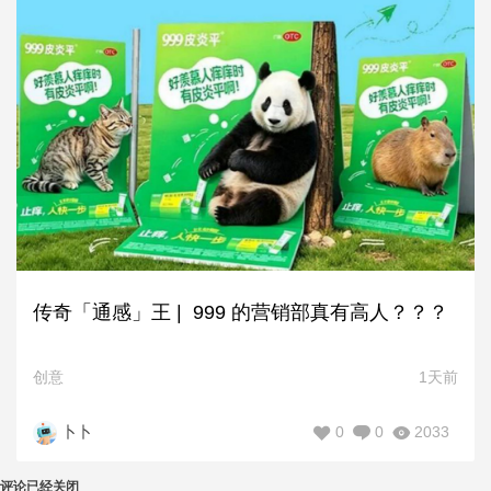
传奇「通感」王 | 999 的营销部真有高人？？？
创意
1天前
0
0
2033
卜卜
评论已经关闭