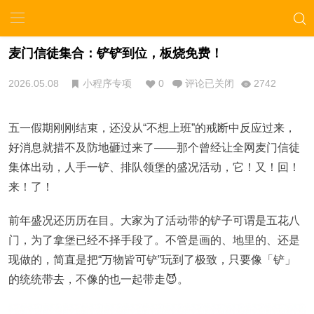
麦门信徒集合：铲铲到位，板烧免费！
2026.05.08
小程序专项
0
评论已关闭
2742
五一假期刚刚结束，还没从“不想上班”的戒断中反应过来，
好消息就措不及防地砸过来了——那个曾经让全网麦门信徒
集体出动，人手一铲、排队领堡的盛况活动，它！又！回！
来！了！
前年盛况还历历在目。大家为了活动带的铲子可谓是五花八
门，为了拿堡已经不择手段了。不管是画的、地里的、还是
现做的，简直是把“万物皆可铲”玩到了极致，只要像「铲」
的统统带去，不像的也一起带走😈。