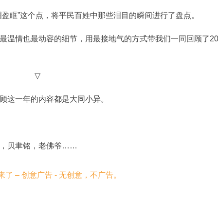
泪盈眶”这个点，将平民百姓中那些泪目的瞬间进行了盘点。
最温情也最动容的细节，用最接地气的方式带我们一同回顾了20
▽
顾这一年的内容都是大同小异。
，贝聿铭，老佛爷……