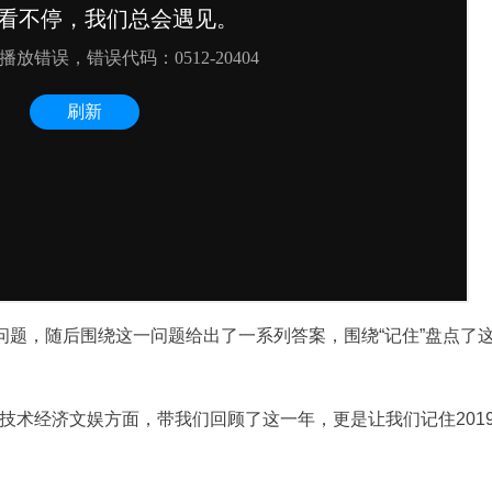
问题，随后围绕这一问题给出了一系列答案，围绕“记住”盘点了
技术经济文娱方面，带我们回顾了这一年，更是让我们记住201