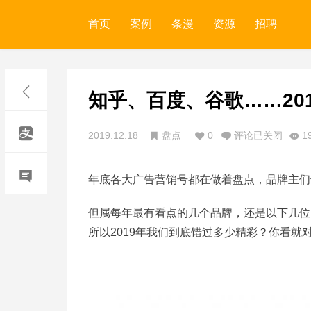
首页
案例
条漫
资源
招聘
知乎、百度、谷歌……20
2019.12.18
盘点
0
评论已关闭
1
年底各大广告营销号都在做着盘点，品牌主们
但属每年最有看点的几个品牌，还是以下几位
所以2019年我们到底错过多少精彩？你看就