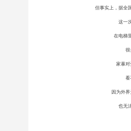
但事实上，据全国
这一
在电梯
很
家暴对
看
因为外界
也无