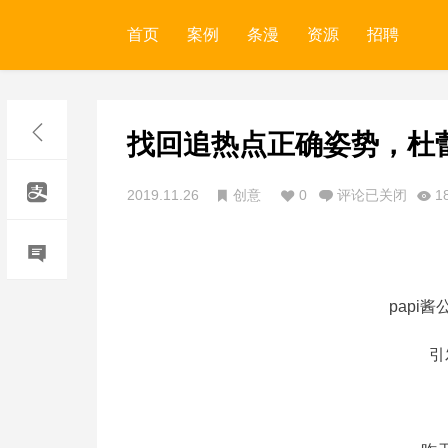
首页
案例
条漫
资源
招聘
找回追热点正确姿势，杜
2019.11.26
创意
0
评论已关闭
1
papi
引