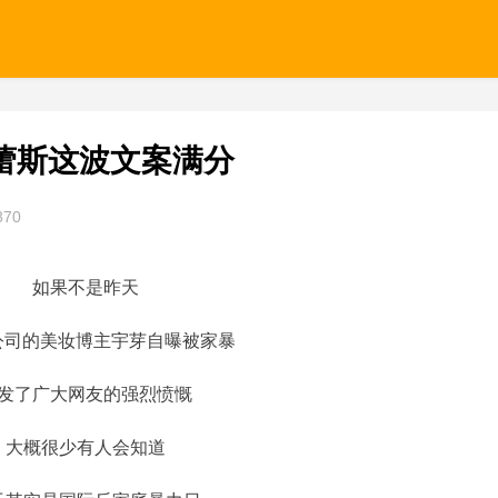
蕾斯这波文案满分
870
如果不是昨天
酱公司的美妆博主宇芽自曝被家暴
发了广大网友的强烈愤慨
大概很少有人会知道