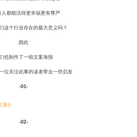
有人都能活得更幸福更有尊严
们这个行业存在的最大意义吗？
因此
们也制作了一组文案海报
一位关注此事的读者带去一些启发
-01-
-02-