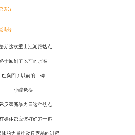
蕾斯这次重出江湖蹭热点
终于回到了以前的水准
也赢回了以前的口碑
小编觉得
际反家庭暴力日这种热点
有媒体都应该好好追一追
媒体的力量推动反家暴的进程