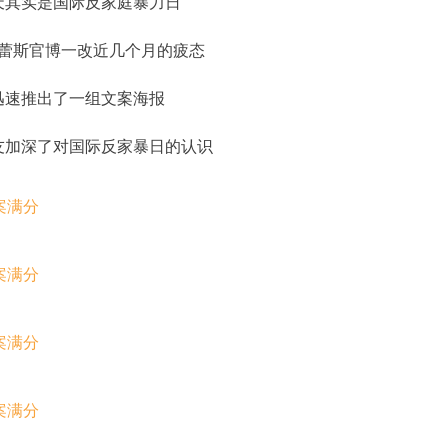
天其实是国际反家庭暴力日
蕾斯官博一改近几个月的疲态
迅速推出了一组文案海报
友加深了对国际反家暴日的认识