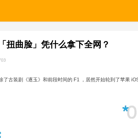
一个「扭曲脸」凭什么拿下全网？
703
除了古装剧《逐玉》和前段时间的 F1 ，居然开始轮到了苹果 iOS