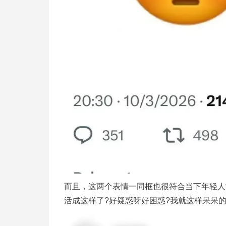
而且，这两个表情一同框也很符合当下年轻人
活成这样了?好疑惑呀好困惑?我就这样呆呆的