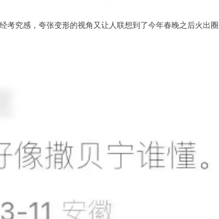
经考究感，夸张变形的视角又让人联想到了今年春晚之后火出圈