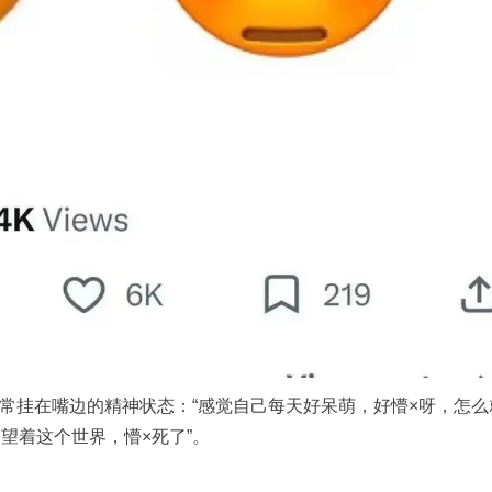
常挂在嘴边的精神状态：“感觉自己每天好呆萌，好懵×呀，怎么
望着这个世界，懵×死了”。