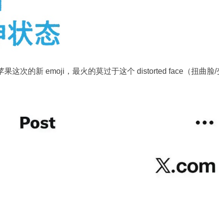
这次的新 emoji，最火的莫过于这个 distorted face（扭曲脸/