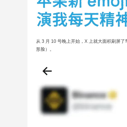
从 3 月 10 号晚上开始，X 上就大面积刷屏了苹果
形脸）。