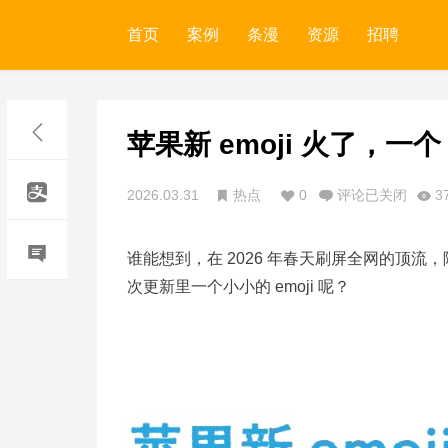
首页
案例
条漫
资源
招聘
苹果新 emoji 火了，
2026.03.31
热点
0
评论已关闭
3
谁能想到，在 2026 年春天刷屏全网的顶流，
次更新里一个小小的 emoji 呢？