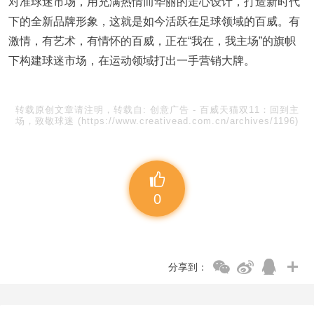
对准球迷市场，用充满热情而华丽的走心设计，打造新时代
下的全新品牌形象，这就是如今活跃在足球领域的百威。有
激情，有艺术，有情怀的百威，正在“我在，我主场”的旗帜
下构建球迷市场，在运动领域打出一手营销大牌。
转载原创文章请注明，转载自:
创意广告
-
百威天猫双11：回到主
场，致敬球迷
(https://www.creativead.com.cn/archives/1196)
0
分享到：