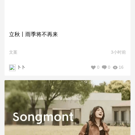
立秋丨雨季将不再来
文案
3小时前
0
0
16
卜卜