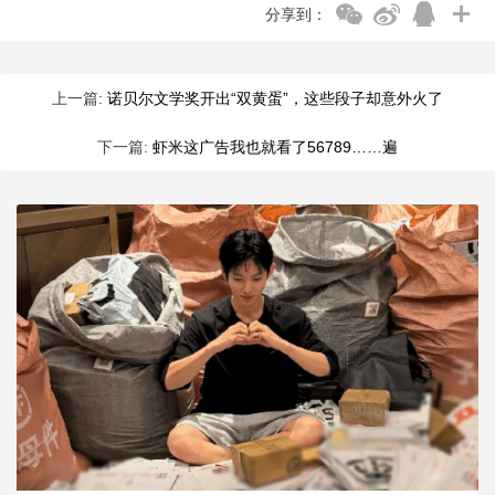
分享到：
上一篇:
诺贝尔文学奖开出“双黄蛋”，这些段子却意外火了
下一篇:
虾米这广告我也就看了56789……遍