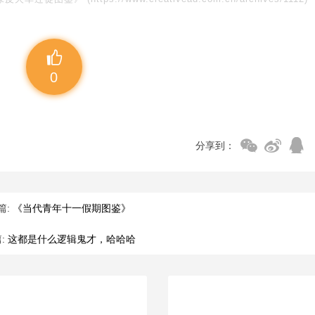
0
分享到：
篇:
《当代青年十一假期图鉴》
:
这都是什么逻辑鬼才，哈哈哈