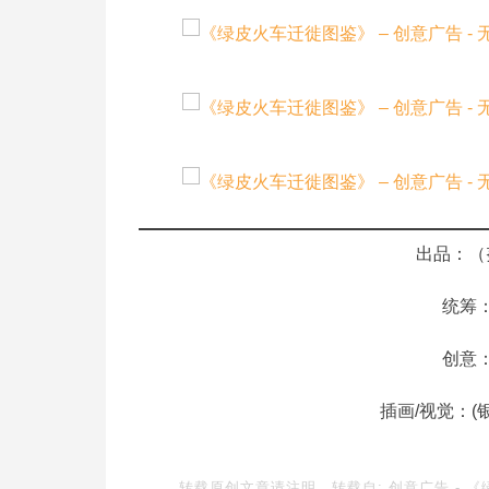
出品：（
统筹
创意
插画/视觉：(
转载原创文章请注明，转载自:
创意广告
-
《