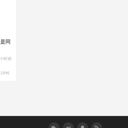
曾是同
8小时前
1996