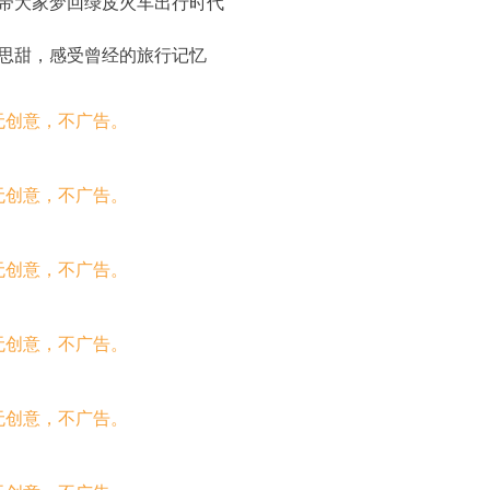
带大家梦回绿皮火车出行时代
思甜，感受曾经的旅行记忆