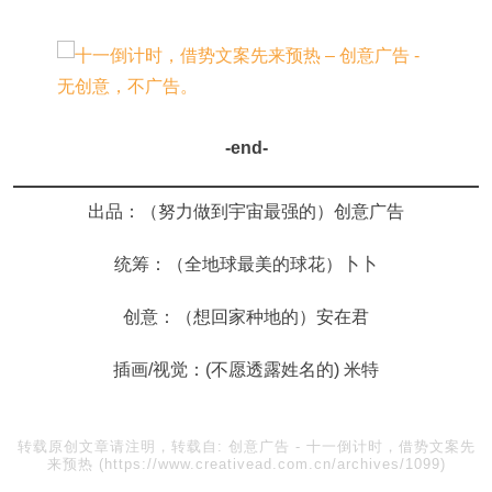
-end-
出品：（努力做到宇宙最强的）创意广告
统筹：（全地球最美的球花）卜卜
创意：（想回家种地的）安在君
插画/视觉：(不愿透露姓名的) 米特
转载原创文章请注明，转载自:
创意广告
-
十一倒计时，借势文案先
来预热
(https://www.creativead.com.cn/archives/1099)