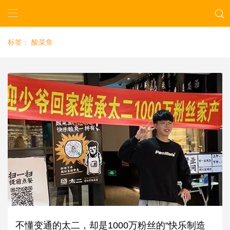
标签：
酸菜鱼
不懂变通的太二，却是1000万粉丝的“快乐制造