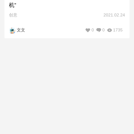
机”
创意
2021.02.24
0
0
1735
文文