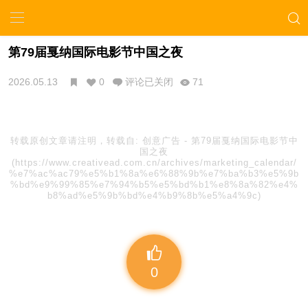
第79届戛纳国际电影节中国之夜
2026.05.13
0
评论已关闭
71
转载原创文章请注明，转载自:
创意广告
-
第79届戛纳国际电影节中
国之夜
(https://www.creativead.com.cn/archives/marketing_calendar/
%e7%ac%ac79%e5%b1%8a%e6%88%9b%e7%ba%b3%e5%9b
%bd%e9%99%85%e7%94%b5%e5%bd%b1%e8%8a%82%e4%
b8%ad%e5%9b%bd%e4%b9%8b%e5%a4%9c)
0