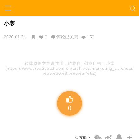
小寒
2026.01.31
0
评论已关闭
150
转载原创文章请注明，转载自:
创意广告
-
小寒
(https://www.creativead.com.cn/archives/marketing_calendar/
%e5%b0%8f%e5%af%92)
0
分享到：