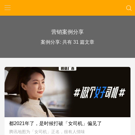
营销案例分享
案例分享: 共有 31 篇文章
0
0
6672
都2021年了，是时候打破「女司机」偏见了
2021.03.15
腾讯地图为「女司机」正名，很有人情味