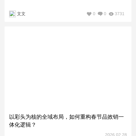
0
0
3731
文文
以彩头为核的全域布局，如何重构春节品效销一
体化逻辑？
2026.02.28