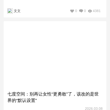
0
0
4381
文文
七度空间：别再让女性“更勇敢”了，该改的是世
界的“默认设置”
2026.03.08