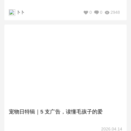
0
0
2948
卜卜
宠物日特辑｜5 支广告，读懂毛孩子的爱
2026.04.14