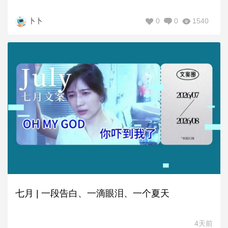
0
0
1540
卜卜
七月 | 一段告白、一滴眼泪、一个夏天
4天前