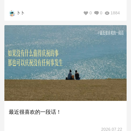
0
0
1884
卜卜
最近很喜欢的一段话！
2026.07.22