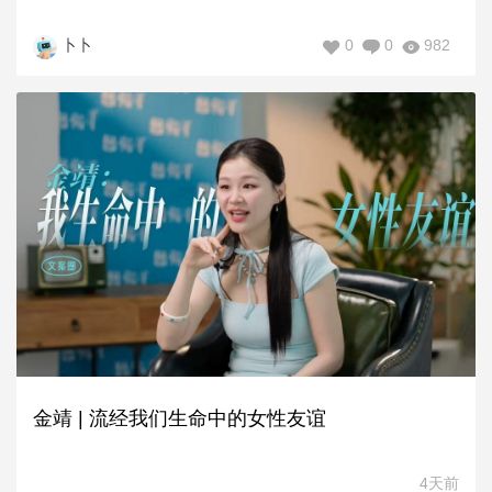
0
0
982
卜卜
金靖 | 流经我们生命中的女性友谊
4天前