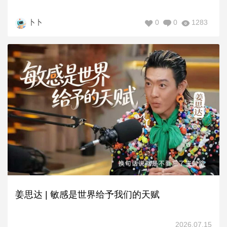
0
0
1283
卜卜
姜思达 | 敏感是世界给予我们的天赋
2026.07.15