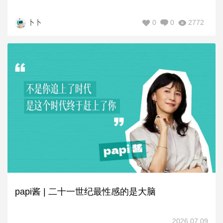
0
0
2772
卜卜
papi酱 | 二十一世纪最性感的是大脑
2026.07.09