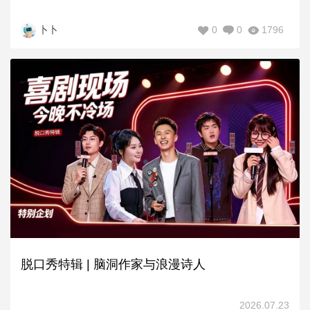
0
0
1796
卜卜
脱口秀特辑 | 脑洞作家与浪漫诗人
2026.07.23