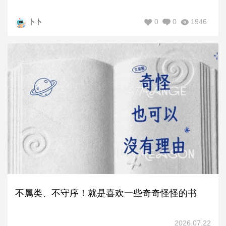
0
0
1946
卜卜
不属类、不守序！就是喜欢一些奇奇怪怪的书
2026.07.22