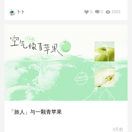
0
0
2001
卜卜
「旅人」与一颗青苹果
3天前