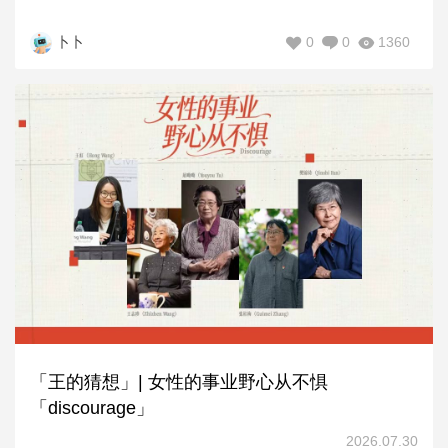
0
0
1360
卜卜
「王的猜想」| 女性的事业野心从不惧
「discourage」
2026.07.30