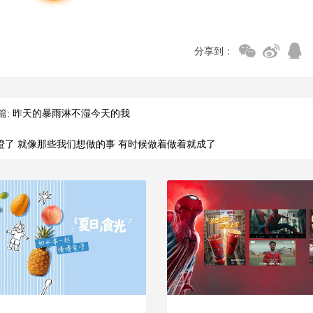
分享到：
篇:
昨天的暴雨淋不湿今天的我
橙了 就像那些我们想做的事 有时候做着做着就成了