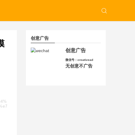
创意广告
模
创意广告
微信号：creativead
无创意不广告
84%
%e7