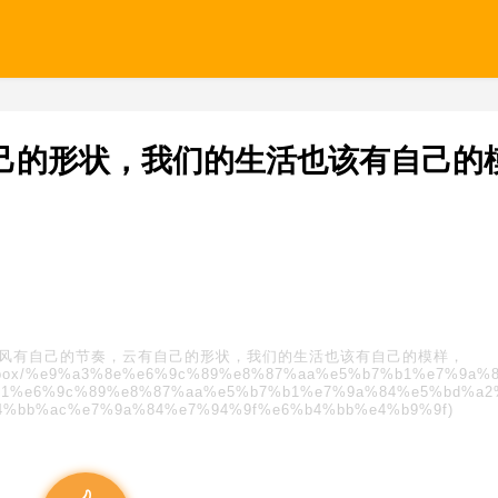
己的形状，我们的生活也该有自己的
风有自己的节奏，云有自己的形状，我们的生活也该有自己的模样，
s/blindbox/%e9%a3%8e%e6%9c%89%e8%87%aa%e5%b7%b1%e7%9a%
91%e6%9c%89%e8%87%aa%e5%b7%b1%e7%9a%84%e5%bd%a2
4%bb%ac%e7%9a%84%e7%94%9f%e6%b4%bb%e4%b9%9f)