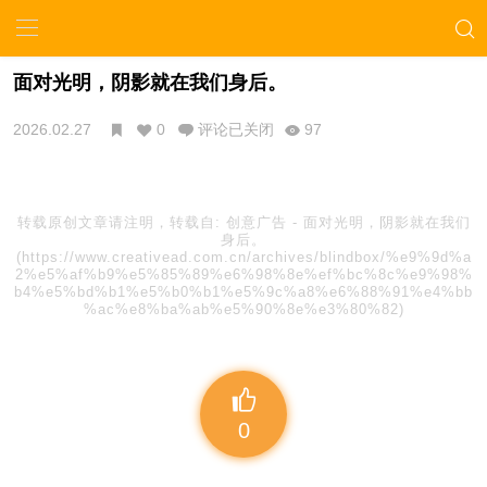
面对光明，阴影就在我们身后。
2026.02.27
0
评论已关闭
97
转载原创文章请注明，转载自:
创意广告
-
面对光明，阴影就在我们
身后。
(https://www.creativead.com.cn/archives/blindbox/%e9%9d%a
2%e5%af%b9%e5%85%89%e6%98%8e%ef%bc%8c%e9%98%
b4%e5%bd%b1%e5%b0%b1%e5%9c%a8%e6%88%91%e4%bb
%ac%e8%ba%ab%e5%90%8e%e3%80%82)
0