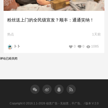
粉丝送上门的全民级宣发？顺丰：通通笑纳！
热点
1天前
0
0
1085
卜卜
评论已经关闭
Copyright © 2016.1.1-2026 创意广告 - 无创意，不广告。 / 版本 V 2.0