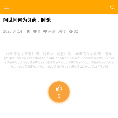
问世间何为良药，睡觉
2026.04.14
0
评论已关闭
82
转载原创文章请注明，转载自:
创意广告
-
问世间何为良药，睡觉
(https://www.creativead.com.cn/archives/blindbox/%e9%97%a
e%e4%b8%96%e9%97%b4%e4%bd%95%e4%b8%ba%e8%89
%af%e8%8d%af%ef%bc%8c%e7%9d%a1%e8%a7%89)
0