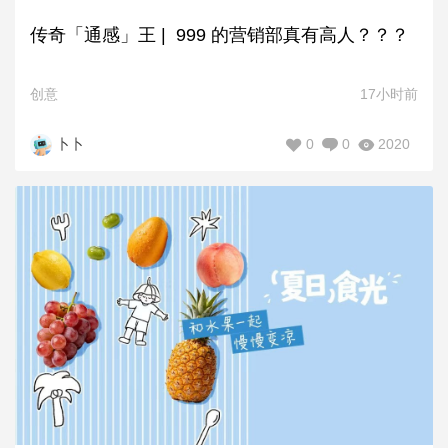
传奇「通感」王 | 999 的营销部真有高人？？？
创意
17小时前
0
0
2020
卜卜