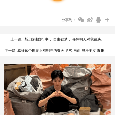
分享到：
上一篇:
请让我独自行事， 自由做梦， 任凭明天对我裁决。
下一篇:
幸好这个世界上有明亮的春天 勇气 自由 浪漫主义 咖啡面包 还有小动物和好天气 美的让人晕晕软软的 祝大家 永远可以和好人相逢