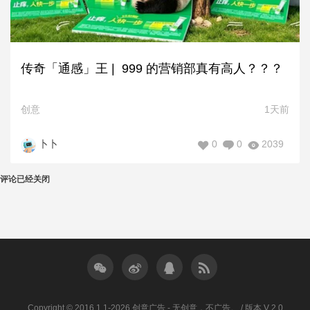
传奇「通感」王 | 999 的营销部真有高人？？？
创意
1天前
0
0
2039
卜卜
评论已经关闭
Copyright © 2016.1.1-2026 创意广告 - 无创意，不广告。 / 版本 V 2.0