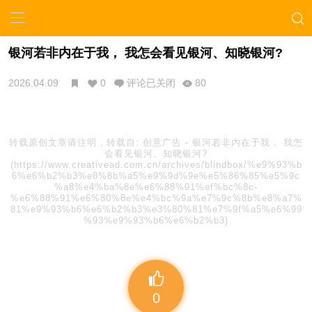
银河若非内在于我， 我怎会看见银河、知晓银河?
2026.04.09
0
评论已关闭
80
转载原创文章请注明，转载自:
创意广告
-
银河若非内在于我， 我怎
会看见银河、知晓银河?
(https://www.creativead.com.cn/archives/blindbox/%e9%93%b
6%e6%b2%b3%e8%8b%a5%e9%9d%9e%e5%86%85%e5%9c
%a8%e4%ba%8e%e6%88%91%ef%bc%8c-
%e6%88%91%e6%80%8e%e4%bc%9a%e7%9c%8b%e8%a7%
81%e9%93%b6%e6%b2%b3%e3%80%81%e7%9f%a5%e6%99
%93%e9%93%b6%e6%b2%b3)
0