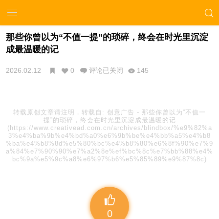
那些你曾以为“不值一提”的琐碎，终会在时光里沉淀
成最温暖的记
2026.02.12
0
评论已关闭
145
转载原创文章请注明，转载自:
创意广告
-
那些你曾以为“不值一
提”的琐碎，终会在时光里沉淀成最温暖的记
(https://www.creativead.com.cn/archives/blindbox/%e9%82%a
3%e4%ba%9b%e4%bd%a0%e6%9b%be%e4%bb%a5%e4%b8
%ba%e4%b8%8d%e5%80%bc%e4%b8%80%e6%8f%90%e7%9
a%84%e7%90%90%e7%a2%8e%ef%bc%8c%e7%bb%88%e4%
bc%9a%e5%9c%a8%e6%97%b6%e5%85%89%e9%87%8c)
0