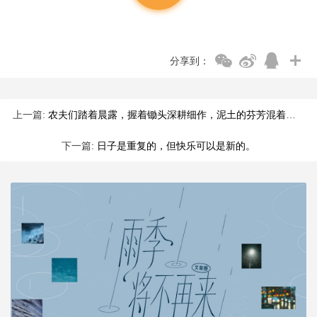
分享到：
上一篇:
农夫们踏着晨露，握着锄头深耕细作，泥土的芬芳混着汗水的气息，
下一篇:
日子是重复的，但快乐可以是新的。