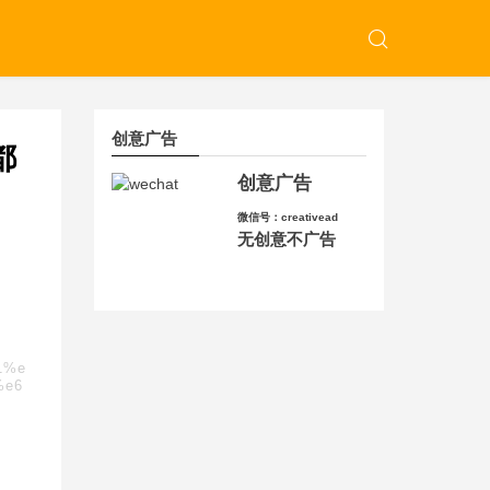
创意广告
都
创意广告
微信号：creativead
无创意不广告
1%e
%e6