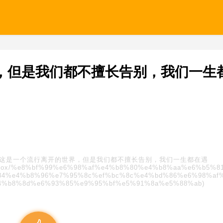
，但是我们都不擅长告别，我们一生
这是一个流行离开的世界，但是我们都不擅长告别，我们一生都在遇
s/blindbox/%e8%bf%99%e6%98%af%e4%b8%80%e4%b8%aa%e6%b5%8
4%e4%b8%96%e7%95%8c%ef%bc%8c%e4%bd%86%e6%98%af
4%b8%8d%e6%93%85%e9%95%bf%e5%91%8a%e5%88%ab)