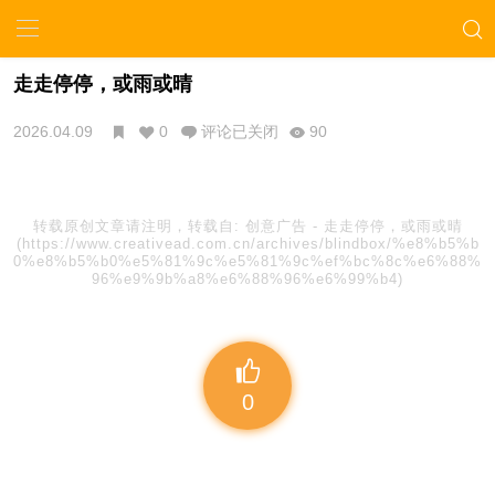
走走停停，或雨或晴
2026.04.09
0
评论已关闭
90
转载原创文章请注明，转载自:
创意广告
-
走走停停，或雨或晴
(https://www.creativead.com.cn/archives/blindbox/%e8%b5%b
0%e8%b5%b0%e5%81%9c%e5%81%9c%ef%bc%8c%e6%88%
96%e9%9b%a8%e6%88%96%e6%99%b4)
0