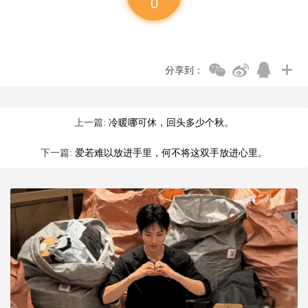
0
分享到：
上一篇:
冷暖哪可休，回头多少个秋。
下一篇:
爱若难以放进手里，何不将这双手放进心里。