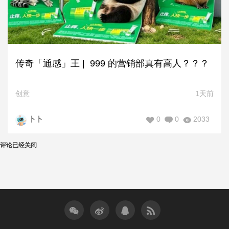
传奇「通感」王 | 999 的营销部真有高人？？？
创意
1天前
0
0
2033
卜卜
评论已经关闭