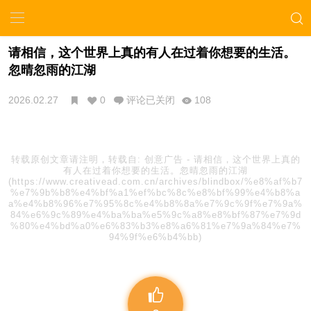
请相信，这个世界上真的有人在过着你想要的生活。
忽晴忽雨的江湖
2026.02.27
0
评论已关闭
108
转载原创文章请注明，转载自:
创意广告
-
请相信，这个世界上真的
有人在过着你想要的生活。忽晴忽雨的江湖
(https://www.creativead.com.cn/archives/blindbox/%e8%af%b7
%e7%9b%b8%e4%bf%a1%ef%bc%8c%e8%bf%99%e4%b8%a
a%e4%b8%96%e7%95%8c%e4%b8%8a%e7%9c%9f%e7%9a%
84%e6%9c%89%e4%ba%ba%e5%9c%a8%e8%bf%87%e7%9d
%80%e4%bd%a0%e6%83%b3%e8%a6%81%e7%9a%84%e7%
94%9f%e6%b4%bb)