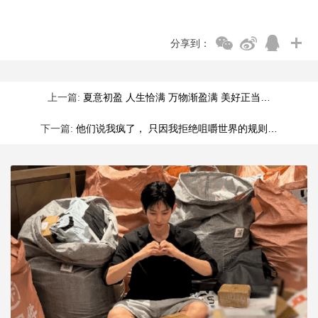
分享到：
上一篇:
夏意初盈 人生恰满 万物渐盈满 美好正当…
下一篇:
他们说我疯了， 只因我拒绝咀嚼世界的规则…