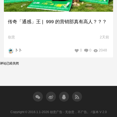
传奇「通感」王 | 999 的营销部真有高人？？？
创意
2天前
0
0
2048
卜卜
评论已经关闭
Copyright © 2016.1.1-2026 创意广告 - 无创意，不广告。 / 版本 V 2.0