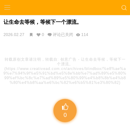
让生命去等候，等候下一个漂流。
2026.02.27
0
评论已关闭
114
转载原创文章请注明，转载自:
创意广告
-
让生命去等候，等候下一
个漂流。
(https://www.creativead.com.cn/archives/blindbox/%e8%ae%a
9%e7%94%9f%e5%91%bd%e5%8e%bb%e7%ad%89%e5%80%
99%ef%bc%8c%e7%ad%89%e5%80%99%e4%b8%8b%e4%b8
%80%e4%b8%aa%e6%bc%82%e6%b5%81%e3%80%82)
0