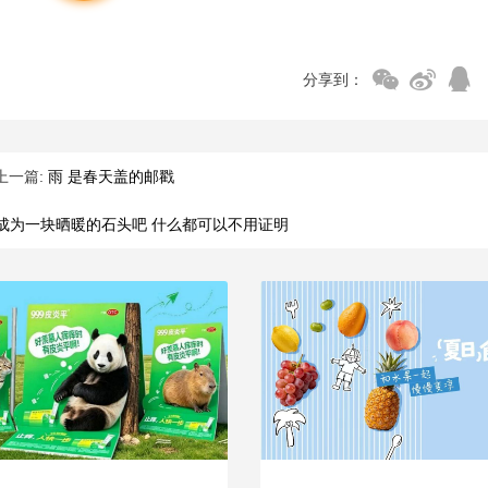
分享到：
上一篇:
雨 是春天盖的邮戳
成为一块晒暖的石头吧 什么都可以不用证明