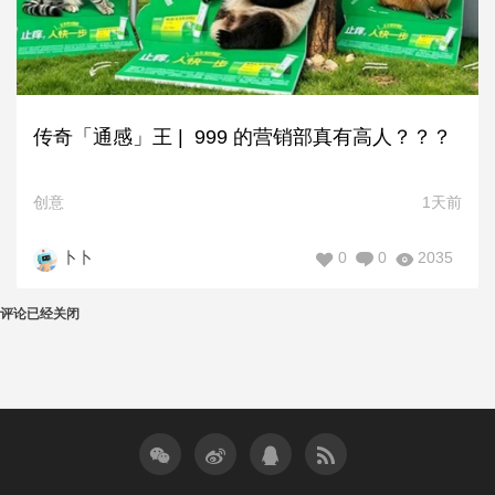
传奇「通感」王 | 999 的营销部真有高人？？？
创意
1天前
0
0
2035
卜卜
评论已经关闭