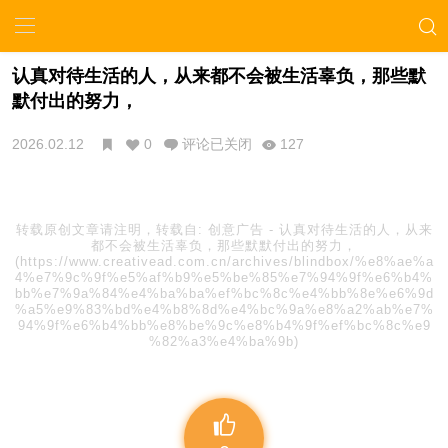
认真对待生活的人，从来都不会被生活辜负，那些默
默付出的努力，
2026.02.12
0
评论已关闭
127
转载原创文章请注明，转载自:
创意广告
-
认真对待生活的人，从来
都不会被生活辜负，那些默默付出的努力，
(https://www.creativead.com.cn/archives/blindbox/%e8%ae%a
4%e7%9c%9f%e5%af%b9%e5%be%85%e7%94%9f%e6%b4%
bb%e7%9a%84%e4%ba%ba%ef%bc%8c%e4%bb%8e%e6%9d
%a5%e9%83%bd%e4%b8%8d%e4%bc%9a%e8%a2%ab%e7%
94%9f%e6%b4%bb%e8%be%9c%e8%b4%9f%ef%bc%8c%e9
%82%a3%e4%ba%9b)