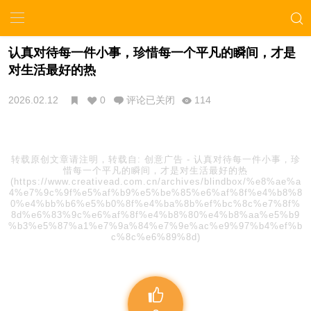
认真对待每一件小事，珍惜每一个平凡的瞬间，才是
对生活最好的热
2026.02.12
0
评论已关闭
114
转载原创文章请注明，转载自:
创意广告
-
认真对待每一件小事，珍
惜每一个平凡的瞬间，才是对生活最好的热
(https://www.creativead.com.cn/archives/blindbox/%e8%ae%a
4%e7%9c%9f%e5%af%b9%e5%be%85%e6%af%8f%e4%b8%8
0%e4%bb%b6%e5%b0%8f%e4%ba%8b%ef%bc%8c%e7%8f%
8d%e6%83%9c%e6%af%8f%e4%b8%80%e4%b8%aa%e5%b9
%b3%e5%87%a1%e7%9a%84%e7%9e%ac%e9%97%b4%ef%b
c%8c%e6%89%8d)