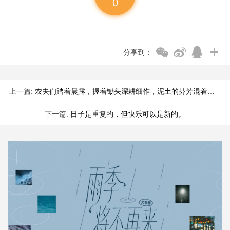
0
分享到：
上一篇:
农夫们踏着晨露，握着锄头深耕细作，泥土的芬芳混着汗水的气息，
下一篇:
日子是重复的，但快乐可以是新的。