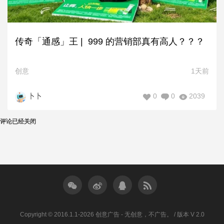
传奇「通感」王 | 999 的营销部真有高人？？？
创意
1天前
0
0
2039
卜卜
评论已经关闭
Copyright © 2016.1.1-2026 创意广告 - 无创意，不广告。 / 版本 V 2.0