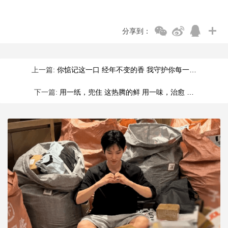
分享到：
上一篇:
你惦记这一口 经年不变的香 我守护你每一…
下一篇:
用一纸，兜住 这热腾的鲜 用一味，治愈 …