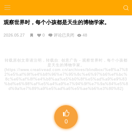
观察世界时，每个小孩都是天生的博物学家。
2026.05.27
0
评论已关闭
48
转载原创文章请注明，转载自:
创意广告
-
观察世界时，每个小孩都
是天生的博物学家。
(https://www.creativead.com.cn/archives/blindbox/%e8%a7%8
2%e5%af%9f%e4%b8%96%e7%95%8c%e6%97%b6%ef%bc%
8c%e6%af%8f%e4%b8%aa%e5%b0%8f%e5%ad%a9%e9%83
%bd%e6%98%af%e5%a4%a9%e7%94%9f%e7%9a%84%e5%8
d%9a%e7%89%a9%e5%ad%a6%e5%ae%b6%e3%80%82)
0