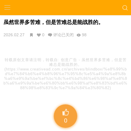
虽然世界多苦难，但是苦难总是能战胜的。
2026.02.27
0
评论已关闭
98
转载原创文章请注明，转载自:
创意广告
-
虽然世界多苦难，但是苦
难总是能战胜的。
(https://www.creativead.com.cn/archives/blindbox/%e8%99%b
d%e7%84%b6%e4%b8%96%e7%95%8c%e5%a4%9a%e8%8b
%a6%e9%9a%be%ef%bc%8c%e4%bd%86%e6%98%af%e8%8
b%a6%e9%9a%be%e6%80%bb%e6%98%af%e8%83%bd%e6%
88%98%e8%83%9c%e7%9a%84%e3%80%82)
0