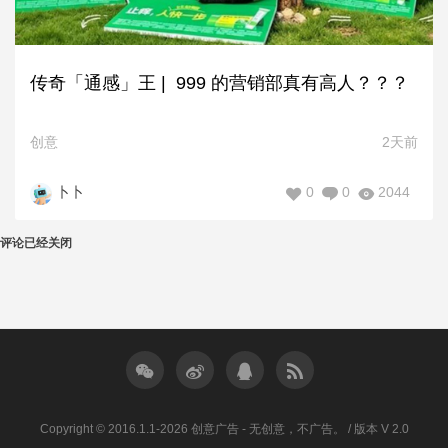
传奇「通感」王 | 999 的营销部真有高人？？？
创意
2天前
0
0
2044
卜卜
评论已经关闭
Copyright © 2016.1.1-2026 创意广告 - 无创意，不广告。 / 版本 V 2.0