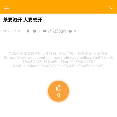
茶要泡开 人要想开
2026.04.27
0
评论已关闭
76
转载原创文章请注明，转载自:
创意广告
-
茶要泡开 人要想开
(https://www.creativead.com.cn/archives/blindbox/%e8%8c%b
6%e8%a6%81%e6%b3%a1%e5%bc%80-
%e4%ba%ba%e8%a6%81%e6%83%b3%e5%bc%80)
0