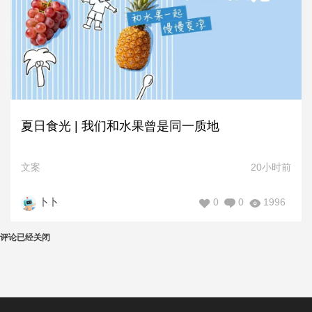
夏日食光 | 我们和水果曾是同一质地
文案
20小时前
0
0
1996
卜卜
评论已经关闭