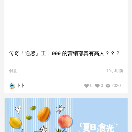
传奇「通感」王 | 999 的营销部真有高人？？？
创意
19小时前
0
0
2020
卜卜