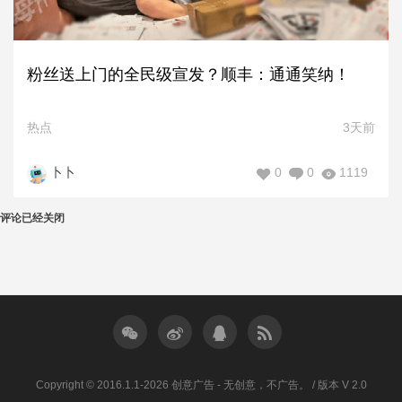
粉丝送上门的全民级宣发？顺丰：通通笑纳！
热点
3天前
0
0
1119
卜卜
评论已经关闭
Copyright © 2016.1.1-2026 创意广告 - 无创意，不广告。 / 版本 V 2.0