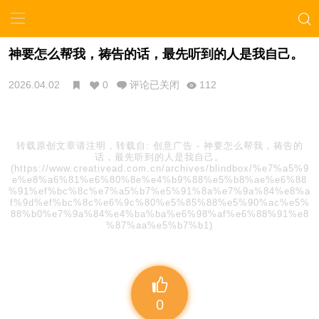
神要怎么帮我，祷告的话，最先听到的人是我自己。
2026.04.02
0
评论已关闭
112
转载原创文章请注明，转载自:
创意广告
-
神要怎么帮我，祷告的
话，最先听到的人是我自己。
(https://www.creativead.com.cn/archives/blindbox/%e7%a5%9
e%e8%a6%81%e6%80%8e%e4%b9%88%e5%b8%ae%e6%88
%91%ef%bc%8c%e7%a5%b7%e5%91%8a%e7%9a%84%e8%a
f%9d%ef%bc%8c%e6%9c%80%e5%85%88%e5%90%ac%e5%
88%b0%e7%9a%84%e4%ba%ba%e6%98%af%e6%88%91%e8
%87%aa%e5%b7%b1)
0