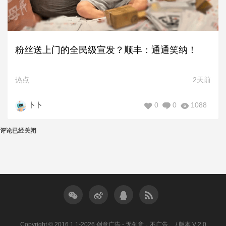
粉丝送上门的全民级宣发？顺丰：通通笑纳！
热点
2天前
0
0
1088
卜卜
评论已经关闭
Copyright © 2016.1.1-2026 创意广告 - 无创意，不广告。 / 版本 V 2.0