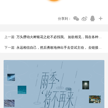
分享到：
上一篇:
万头攒动火树银花之处不必找我。 如欲相见，我在各种悲喜交集处， 能做的只是长途跋涉的归真返璞。
下一篇:
永远相信自己，然后勇敢地伸出手去尝试主动， 去链接你想链接的人，不错过任何你想要的。