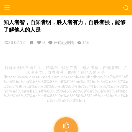
知人者智，自知者明，胜人者有力，自胜者强，能够
了解他人的人是
2026.02.12
0
评论已关闭
116
转载原创文章请注明，转载自:
创意广告
-
知人者智，自知者明，胜
人者有力，自胜者强，能够了解他人的人是
(https://www.creativead.com.cn/archives/blindbox/%e7%9f%a5
%e4%ba%ba%e8%80%85%e6%99%ba%ef%bc%8c%e8%87%a
a%e7%9f%a5%e8%80%85%e6%98%8e%ef%bc%8c%e8%83%
9c%e4%ba%ba%e8%80%85%e6%9c%89%e5%8a%9b%ef%bc
%8c%e8%87%aa%e8%83%9c%e8%80%85%e5%bc%ba%ef%b
c%8c%e8%83%bd)