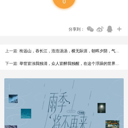
0
分享到：
上一篇:
衔远山，吞长江，浩浩汤汤，横无际涯，朝晖夕阴，气象万千，这不
下一篇:
举世皆浊我独清，众人皆醉我独醒，在这个浮躁的世界里，能够坚守