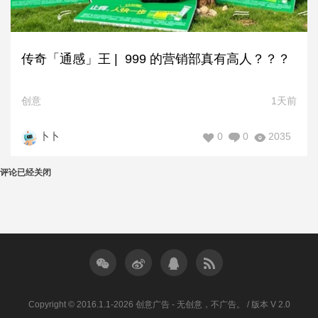
传奇「通感」王 | 999 的营销部真有高人？？？
创意
1天前
0
0
2035
卜卜
评论已经关闭
Copyright © 2016.1.1-2026 创意广告 - 无创意，不广告。 / 版本 V 2.0