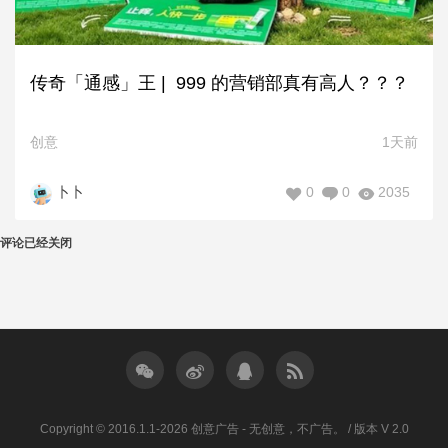
传奇「通感」王 | 999 的营销部真有高人？？？
创意
1天前
0
0
2035
卜卜
评论已经关闭
Copyright © 2016.1.1-2026 创意广告 - 无创意，不广告。 / 版本 V 2.0