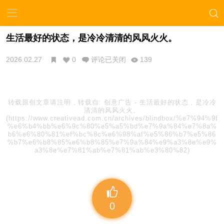
生活最好的状态，是冷冷清清的风风火火。
2026.02.27
0
评论已关闭
139
转载原创文章请注明，转载自:
创意广告
-
生活最好的状态，是冷冷
清清的风风火火。
(https://www.creativead.com.cn/archives/blindbox/%e7%94%9f
%e6%b4%bb%e6%9c%80%e5%a5%bd%e7%9a%84%e7%8a%
b6%e6%80%81%ef%bc%8c%e6%98%af%e5%86%b7%e5%86
%b7%e6%b8%85%e6%b8%85%e7%9a%84%e9%a3%8e%e9%
a3%8e%e7%81%ab%e7%81%ab%e3%80%82)
0