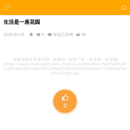
生活是一座花园
2026.03.26
0
评论已关闭
98
转载原创文章请注明，转载自:
创意广告
-
生活是一座花园
(https://www.creativead.com.cn/archives/blindbox/%e7%94%9f
%e6%b4%bb%e6%98%af%e4%b8%80%e5%ba%a7%e8%8a%b
1%e5%9b%ad)
0