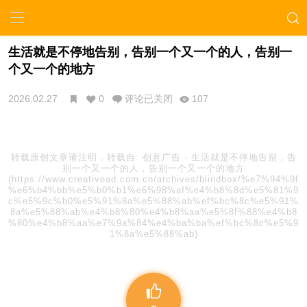
生活就是不停地告别，告别一个又一个的人，告别一
个又一个的地方
2026.02.27
0
评论已关闭
107
转载原创文章请注明，转载自:
创意广告
-
生活就是不停地告别，告
别一个又一个的人，告别一个又一个的地方
(https://www.creativead.com.cn/archives/blindbox/%e7%94%9f
%e6%b4%bb%e5%b0%b1%e6%98%af%e4%b8%8d%e5%81%9
c%e5%9c%b0%e5%91%8a%e5%88%ab%ef%bc%8c%e5%91%
8a%e5%88%ab%e4%b8%80%e4%b8%aa%e5%8f%88%e4%b8
%80%e4%b8%aa%e7%9a%84%e4%ba%ba%ef%bc%8c%e5%9
1%8a%e5%88%ab)