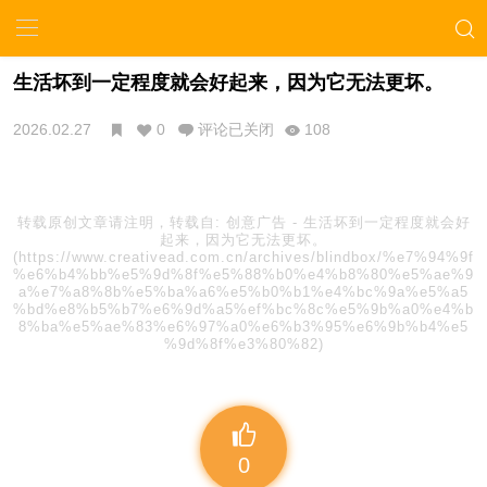
生活坏到一定程度就会好起来，因为它无法更坏。
2026.02.27
0
评论已关闭
108
转载原创文章请注明，转载自:
创意广告
-
生活坏到一定程度就会好
起来，因为它无法更坏。
(https://www.creativead.com.cn/archives/blindbox/%e7%94%9f
%e6%b4%bb%e5%9d%8f%e5%88%b0%e4%b8%80%e5%ae%9
a%e7%a8%8b%e5%ba%a6%e5%b0%b1%e4%bc%9a%e5%a5
%bd%e8%b5%b7%e6%9d%a5%ef%bc%8c%e5%9b%a0%e4%b
8%ba%e5%ae%83%e6%97%a0%e6%b3%95%e6%9b%b4%e5
%9d%8f%e3%80%82)
0