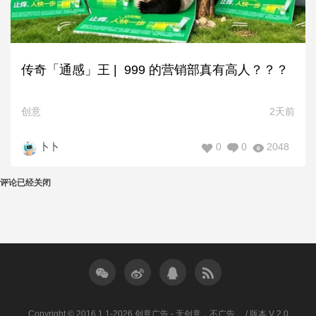
传奇「通感」王 | 999 的营销部真有高人？？？
创意
2天前
0
0
2048
卜卜
评论已经关闭
Copyright © 2016.1.1-2026 创意广告 - 无创意，不广告。 / 版本 V 2.0