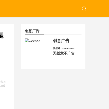
创意广告
是
创意广告
微信号：creativead
无创意不广告
9%e
%e6