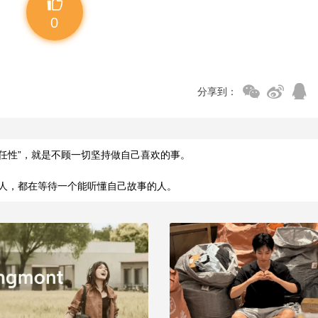
0
分享到：
“任性”，就是不顾一切坚持做自己喜欢的事。
人，都在等待一个能听懂自己故事的人。